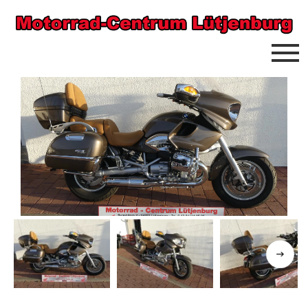
Previous
Next