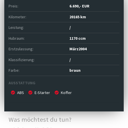
Preis:
6.690,- EUR
Kilometer:
20165 km
Leistung:
/
Hubraum:
1170 ccm
Erstzulassung:
März2004
Klassifizierung:
/
Farbe:
braun
AUSSTATTUNG
ABS
E-Starter
Koffer
Was möchtest du tun?