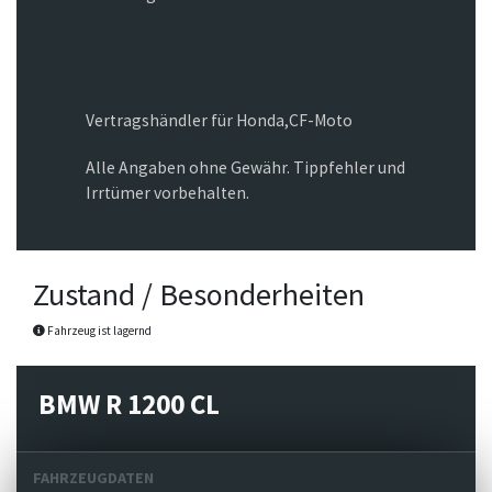
Vertragshändler für Honda,CF-Moto
Alle Angaben ohne Gewähr. Tippfehler und
Irrtümer vorbehalten.
Zustand / Besonderheiten
Fahrzeug ist lagernd
BMW R 1200 CL
FAHRZEUGDATEN